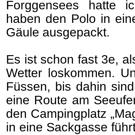
Forggensees hatte ic
haben den Polo in ein
Gäule ausgepackt.
Es ist schon fast 3e, al
Wetter loskommen. Unse
Füssen, bis dahin sin
eine Route am Seeufer
den Campingplatz „Ma
in eine Sackgasse führt