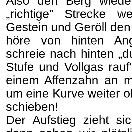
Also den Berg wieder
„richtige” Strecke w
Gestein und Geröll den
höre von hinten Angi
schreie nach hinten „d
Stufe und Vollgas rauf
einem Affenzahn an m
um eine Kurve weiter o
schieben!
Der Aufstieg zieht s