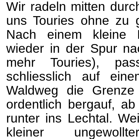
Wir radeln mitten durc
uns Touries ohne zu 
Nach einem kleine Na
wieder in der Spur n
mehr Touries), pa
schliesslich auf eine
Waldweg die Grenze 
ordentlich bergauf, a
runter ins Lechtal. We
kleiner ungewoll