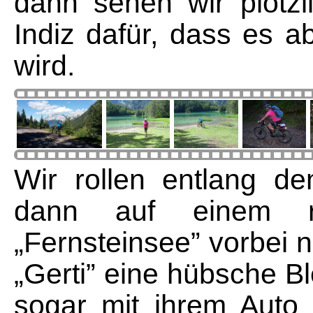
dann sehen wir plötzl
Indiz dafür, dass es a
wird.
Wir rollen entlang d
dann auf einem rei
„Fernsteinsee” vorbei 
„Gerti” eine hübsche Ble
sogar mit ihrem Auto 