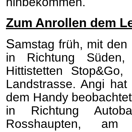
hinbekommen.
Zum Anrollen dem Le
S
amstag früh, mit den
in Richtung Süden
Hittistetten Stop&Go,
Landstrasse. Angi hat
dem Handy beobachtet,
in Richtung Autob
Rosshaupten, am