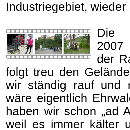
Industriegebiet, wieder 
Die 
2007 
der R
folgt treu den Geländ
wir ständig rauf und 
wäre eigentlich Ehrwa
haben wir schon „ad A
weil es immer kälter 