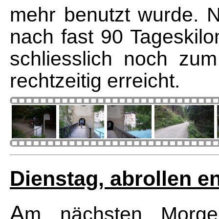
mehr benutzt wurde. 
nach fast 90 Tageskil
schliesslich noch zu
rechtzeitig erreicht.
Dienstag, abrollen e
A
m nächsten Morgen