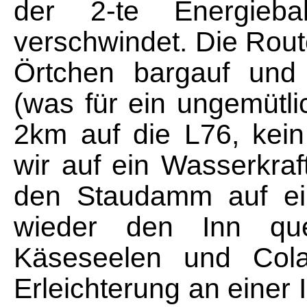
der 2-te Energieba
verschwindet. Die Route
Örtchen bargauf und 
(was für ein ungemütl
2km auf die L76, kein
wir auf ein Wasserkra
den Staudamm auf ein
wieder den Inn que
Käseseelen und Cola
Erleichterung an einer 