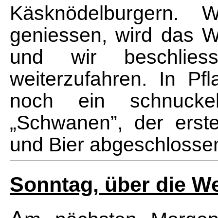
Käsknödelburgern. 
geniessen, wird das W
und wir beschlies
weiterzufahren. In Pfl
noch ein schnucke
„Schwanen”, der erst
und Bier abgeschlosse
Sonntag, über die We