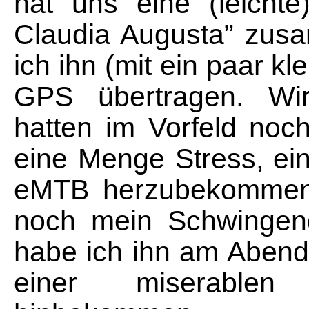
hat uns eine (leicht
Claudia Augusta” zus
ich ihn (mit ein paar kl
GPS übertragen.
Wi
hatten im Vorfeld noc
eine Menge Stress, ei
eMTB herzubekommen 
noch mein Schwingen
habe ich ihn am Abend 
einer miserablen