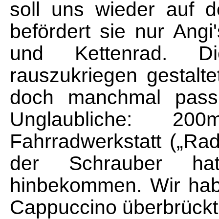
soll uns wieder auf 
befördert sie nur Ang
und Kettenrad. D
rauszukriegen gestalte
doch manchmal passi
Unglaubliche: 2
Fahrradwerkstatt („Rad
der Schrauber ha
hinbekommen. Wir hab
Cappuccino überbrückt