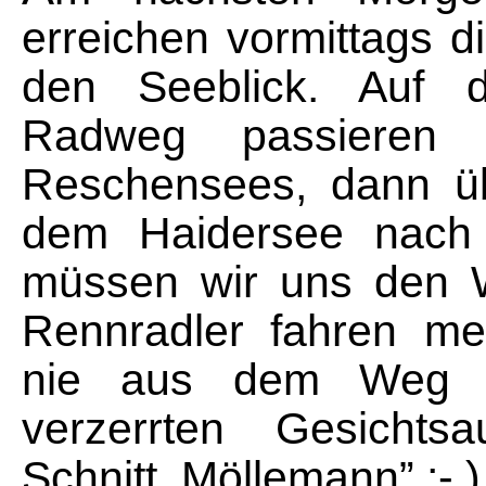
erreichen vormittags 
den Seeblick. Auf 
Radweg passieren
Reschensees, dann üb
dem Haidersee nach 
müssen wir uns den W
Rennradler fahren me
nie aus dem Weg 
verzerrten Gesichts
Schnitt, Möllemann” ;- )