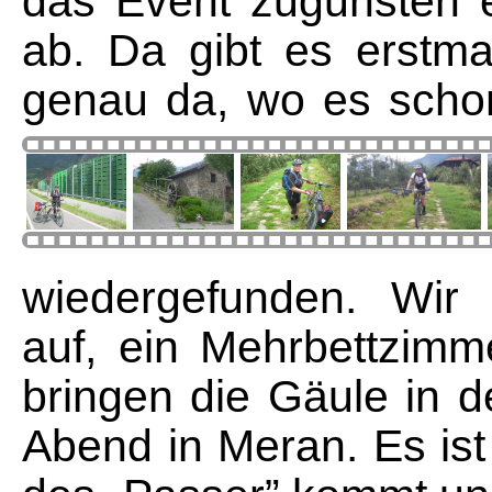
das Event zugunsten 
ab. Da gibt es erstmal
genau da, wo es schon
wiedergefunden. Wir 
auf, ein Mehrbettzimm
bringen die Gäule in d
Abend in Meran. Es ist