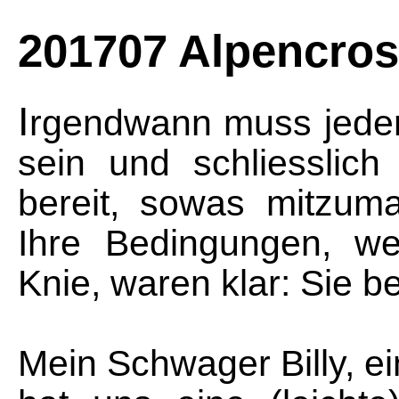
201707 Alpencro
I
rgendwann muss jeder 
sein und schliesslic
bereit, sowas mitzuma
Ihre Bedingungen, we
Knie, waren klar: Sie 
Mein Schwager Billy, ei