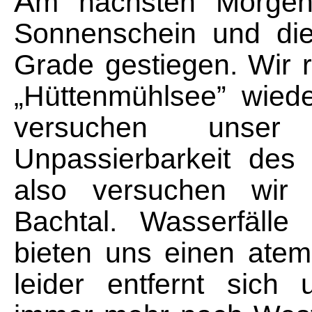
A
m nächsten Morgen 
Sonnenschein und die
Grade gestiegen. Wir 
„Hüttenmühlsee” wied
versuchen unser
Unpassierbarkeit des 
also versuchen wir
Bachtal. Wasserfälle
bieten uns einen ate
leider entfernt sich