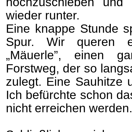
hochzuschieben und d
wieder runter.
Eine knappe Stunde sp
Spur. Wir queren e
„Mäuerle”, einen g
Forstweg, der so lang
zulegt. Eine Sauhitze
Ich befürchte schon da
nicht erreichen werden