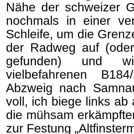
Nähe der schweizer G
nochmals in einer ve
Schleife, um die Grenz
der Radweg auf (oder
gefunden) und w
vielbefahrenen B18
Abzweig nach Samnau
voll, ich biege links a
die mühsam erkämpfte
zur Festung „Altfinster