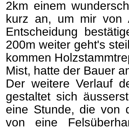
2km einem wunderschön
kurz an, um mir von 
Entscheidung bestäti
200m weiter geht's ste
kommen Holzstammtre
Mist, hatte der Bauer 
Der weitere Verlauf 
gestaltet sich äussers
eine Stunde, die von
von eine Felsüberh