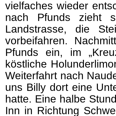
vielfaches wieder entsc
nach Pfunds zieht s
Landstrasse, die St
vorbeifahren. Nachmit
Pfunds ein, im „Kreu
köstliche Holunderlimo
Weiterfahrt nach Nau
uns Billy dort eine Un
hatte. Eine halbe Stund
Inn in Richtung Schwe