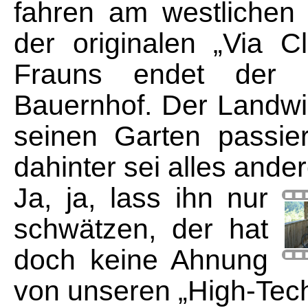
fahren am westlichen 
der originalen „Via C
Frauns endet der 
Bauernhof. Der Landwir
seinen Garten passie
dahinter sei alles ande
Ja, ja, lass ihn nur
schwätzen, der hat
doch keine Ahnung
von unseren „High-Tec