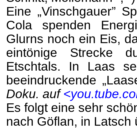
Eine „Vinschgauer” Sp
Cola spenden Energie
Glurns noch ein Eis, da
eintönige Strecke 
Etschtals. In Laas s
beeindruckende „Laas
Doku. auf
<you.tube.c
Es folgt eine sehr sch
nach Göflan, in Latsch 