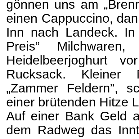
gönnen uns am „Brenn
einen Cappuccino, dan
Inn nach Landeck. In
Preis” Milchwaren,
Heidelbeerjoghurt v
Rucksack. Kleiner N
„Zammer Feldern”, sch
einer brütenden Hitze 
Auf einer Bank Geld 
dem Radweg das Innta