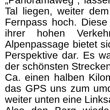
Tal liegen, weiter de
Fernpass hoch. Diese
ihrer hohen Verkeh
Alpenpassage bietet sic
Perspektive dar. Es w
der schönsten Strecken
Ca. einen halben Kilo
das GPS uns zum umdr
weiter unten eine Link