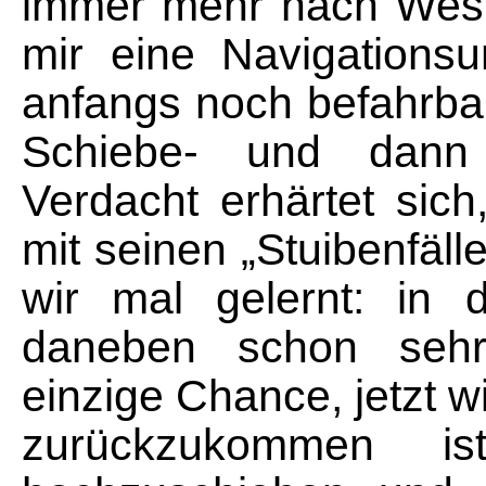
immer mehr nach West
mir eine Navigationsu
anfangs noch befahrbar
Schiebe- und dann 
Verdacht erhärtet sich
mit seinen „Stuibenfäl
wir mal gelernt: in
daneben schon sehr 
einzige Chance, jetzt w
zurückzukommen is