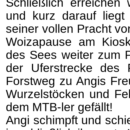
Schließlich erreichen
und kurz darauf liegt
seiner vollen Pracht vo
Woizapause am Kiosk
des Sees weiter zum P
der Uferstrecke des 
Forstweg zu Angis Freu
Wurzelstöcken und Fel
dem MTB-ler gefällt!
Angi schimpft und schieb