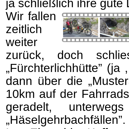
ja schließlich ihre gute
Wir fallen
zeitlich
weiter
zurück, doch schlie
„Fürchterlichhütte” (ja 
dann über die „Muster
10km auf der Fahrrads
geradelt, unterwe
„Häselgehrbachfällen”.