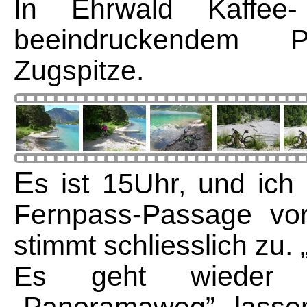
In Ehrwald Kaffee
beeindruckendem 
Zugspitze.
E
s ist 15Uhr, und ich
Fernpass-Passage vor.
stimmt schliesslich zu. 
Es geht wieder 
„Panoramaweg”, lassen