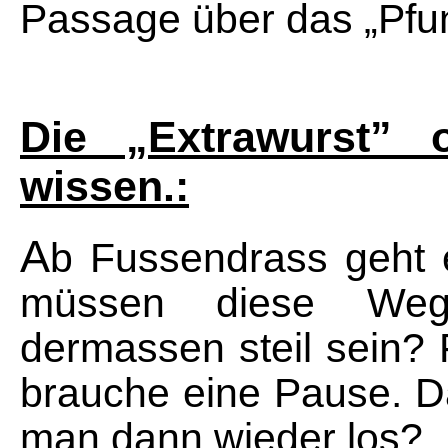
Passage über das „Pfun
Die „Extrawurst” 
wissen.:
A
b Fussendrass geht 
müssen diese Weg
dermassen steil sein? F
brauche eine Pause. Da
man dann wieder los?