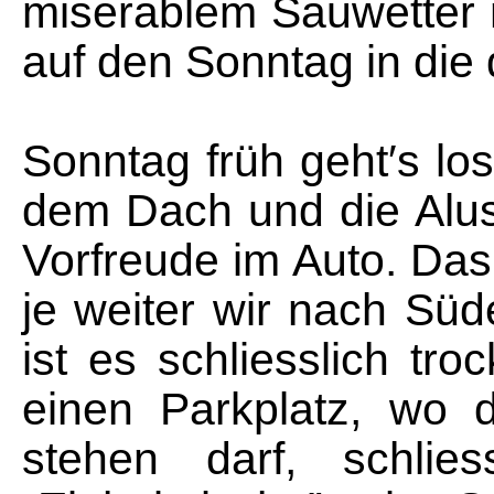
miserablem Sauwetter m
auf den Sonntag in die 
Sonntag früh geht′s lo
dem Dach und die Alu
Vorfreude im Auto. Das
je weiter wir nach Sü
ist es schliesslich tr
einen Parkplatz, wo 
stehen darf, schlies