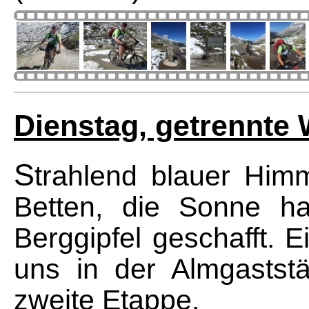
Dienstag, getrennte
S
trahlend blauer Him
Betten, die Sonne ha
Berggipfel geschafft. E
uns in der Almgaststät
zweite Etappe.