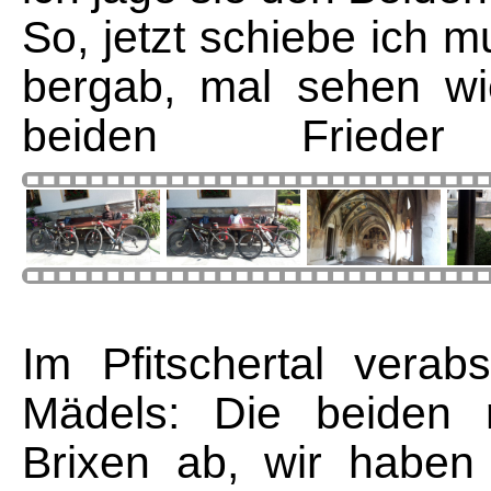
So, jetzt schiebe ich m
bergab, mal sehen wi
beiden Frieder
Im Pfitschertal vera
Mädels: Die beiden r
Brixen ab, wir haben