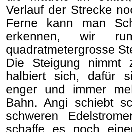
Verlauf der Strecke no
Ferne kann man Sc
erkennen, wir ru
quadratmetergrosse Ste
Die Steigung nimmt 
halbiert sich, dafür 
enger und immer meh
Bahn. Angi schiebt sc
schweren Edelstromer
schaffe es noch eine