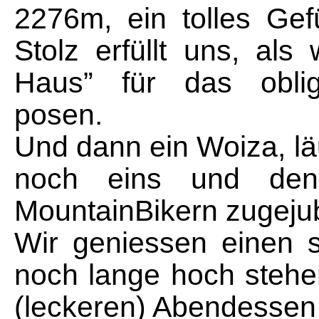
2276m, ein tolles Ge
Stolz erfüllt uns, als
Haus” für das obliga
posen.
Und dann ein Woiza, läu
noch eins und den s
MountainBikern zugejub
Wir geniessen einen 
noch lange hoch steh
(leckeren) Abendessen