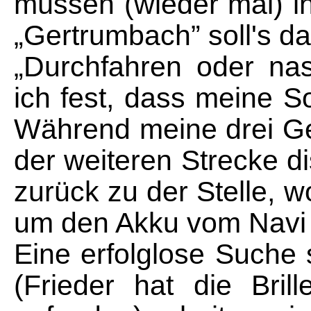
müssen (wieder mal) i
„Gertrumbach” soll's d
„Durchfahren oder nas
ich fest, dass meine So
Während meine drei Ge
der weiteren Strecke di
zurück zu der Stelle,
um den Akku vom Navi 
Eine erfolglose Suche 
(Frieder hat die Bri