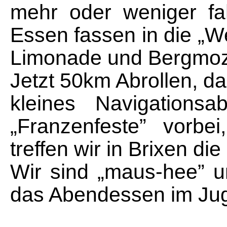
mehr oder weniger fa
Essen fassen in die „We
Limonade und Bergmoza
Jetzt 50km Abrollen, da
kleines Navigations
„Franzenfeste” vorbe
treffen wir in Brixen di
Wir sind „maus-hee” 
das Abendessen im Ju