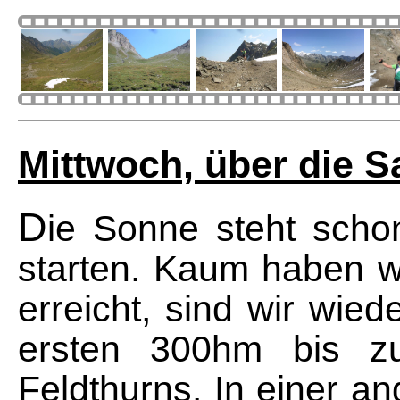
Mittwoch, über die S
D
ie Sonne steht scho
starten. Kaum haben w
erreicht, sind wir wied
ersten 300hm bis z
Feldthurns. In einer 