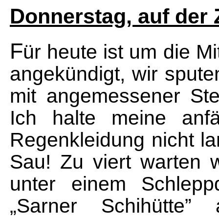
Donnerstag, auf der 
F
ür heute ist um die M
angekündigt, wir spute
mit angemessener Stei
Ich halte meine anfä
Regenkleidung nicht lan
Sau! Zu viert warten
unter einem Schlepp
„Sarner Schihütte”