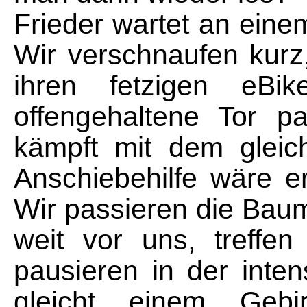
Frieder wartet an einem
Wir verschnaufen kurz,
ihren fetzigen eB
offengehaltene Tor p
kämpft mit dem gleic
Anschiebehilfe wäre 
Wir passieren die Bau
weit vor uns, treffe
pausieren in der int
gleicht einem Gebi