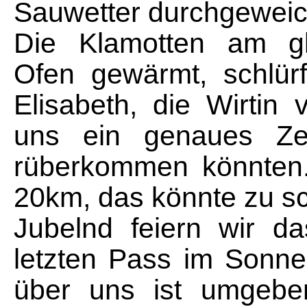
Sauwetter durchgeweic
Die Klamotten am glü
Ofen gewärmt, schlür
Elisabeth, die Wirtin
uns ein genaues Zeit
rüberkommen könnten
20km, das könnte zu sc
Jubelnd feiern wir d
letzten Pass im Sonn
über uns ist umgebe