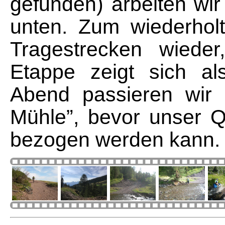
gefunden) arbeiten wi
unten. Zum wiederhol
Tragestrecken wieder
Etappe zeigt sich al
Abend passieren wir d
Mühle”, bevor unser Qu
bezogen werden kann.