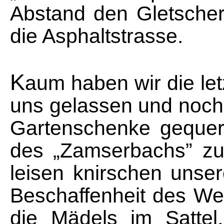
Abstand den Gletscher 
die Asphaltstrasse.
K
aum haben wir die le
uns gelassen und noch e
Gartenschenke gequert
des „Zamserbachs” zu
leisen knirschen unser
Beschaffenheit des Weg
die Mädels im Sattel