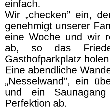
einfach.
Wir „checken” ein, de
genehmigt unserer Fami
eine Woche und wir r
ab, so das Frie
Gasthofparkplatz holen
Eine abendliche Wande
„Nesselwand”, ein üb
und ein Saunagang
Perfektion ab.