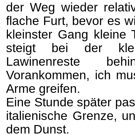
der Weg wieder relat
flache Furt, bevor es w
kleinster Gang kleine 
steigt bei der klei
Lawinenreste beh
Vorankommen, ich mus
Arme greifen.
Eine Stunde später pass
italienische Grenze, u
dem Dunst.