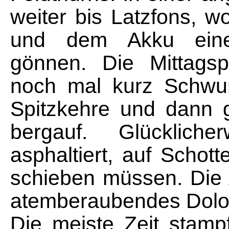
weiter bis Latzfons, 
und dem Akku eine
gönnen. Die Mittagsp
noch mal kurz Schwun
Spitzkehre und dann g
bergauf. Glücklich
asphaltiert, auf Schott
schieben müssen. Die 
atemberaubendes Dolo
Die meiste Zeit stampf