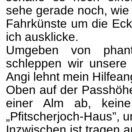
sehe gerade noch, wie 
Fahrkünste um die Eck
ich ausklicke.
Umgeben von phanta
schleppen wir unsere
Angi lehnt mein Hilfean
Oben auf der Passhöhe
einer Alm ab, kein
„Pfitscherjoch-Haus”, u
Inzwischen ist tragen an