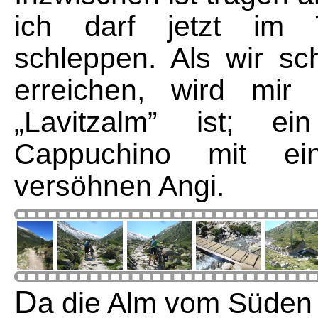
ich darf jetzt im 
schleppen. Als wir sch
erreichen, wird mir 
„Lavitzalm” ist; e
Cappuchino mit ei
versöhnen Angi.
D
a die Alm vom Süden h