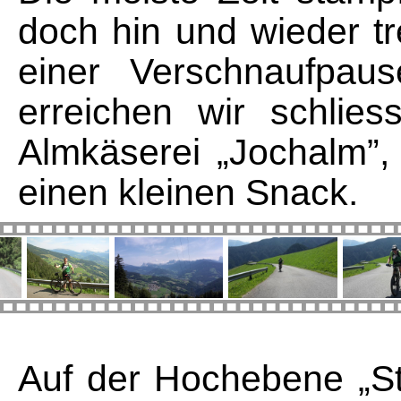
doch hin und wieder tr
einer Verschnaufpau
erreichen wir schlie
Almkäserei „Jochalm”,
einen kleinen Snack.
Auf der Hochebene „S