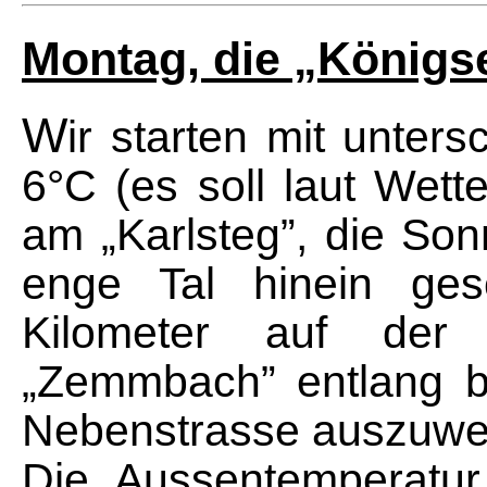
Montag, die „Königs
W
ir starten mit unter
6°C (es soll laut Wett
am „Karlsteg”, die Son
enge Tal hinein ges
Kilometer auf der
„Zemmbach” entlang bis
Nebenstrasse auszuwe
Die Aussentemperatur