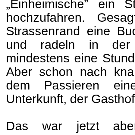
„Einheimische” ein S
hochzufahren. Gesag
Strassenrand eine Bu
und radeln in der
mindestens eine Stund
Aber schon nach kna
dem Passieren eine
Unterkunft, der Gasthof
Das war jetzt ab