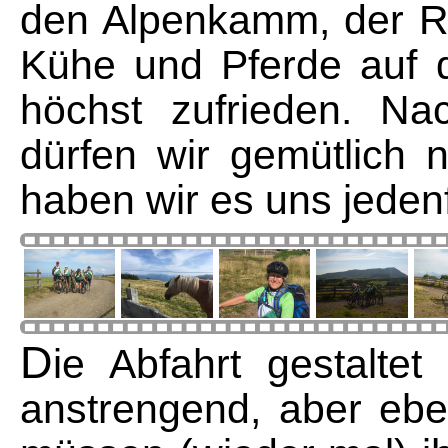
den Alpenkamm, der Ru
Kühe und Pferde auf 
höchst zufrieden. Na
dürfen wir gemütlich 
haben wir es uns jedenfa
D
ie Abfahrt gestaltet
anstrengend, aber ebe