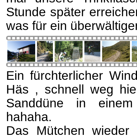
Stunde später erreich
was für ein überwältig
Ein fürchterlicher Win
Häs , schnell weg hier
Sanddüne in einem 
hahaha.
Das Mütchen wieder e