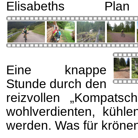
Elisabeths Pla
Eine knappe
Stunde durch den
reizvollen „Kompatsc
wohlverdienten, kühl
werden. Was für kröne