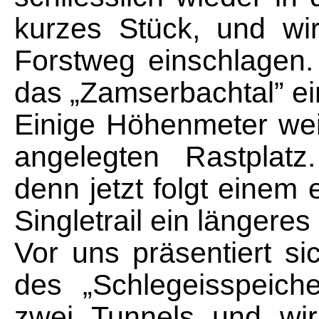
kurzes Stück, und wi
Forstweg einschlagen.
das „Zamserbachtal” ein
Einige Höhenmeter wei
angelegten Rastplatz
denn jetzt folgt einem 
Singletrail ein längere
Vor uns präsentiert s
des „Schlegeisspeich
zwei Tunnels und wir