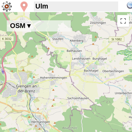
OSM ▾