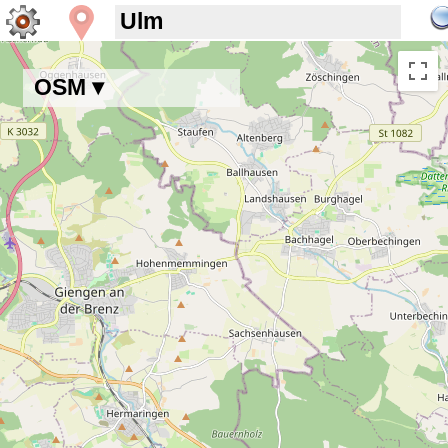
OSM ▾